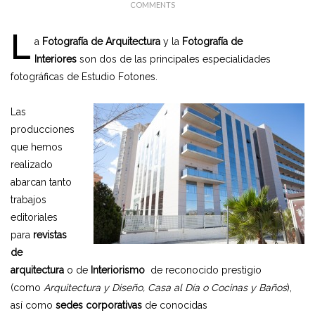
COMMENTS
L
a
Fotografía de Arquitectura
y la
Fotografía de
Interiores
son dos de las principales especialidades
fotográficas de Estudio Fotones.
Las
producciones
que hemos
realizado
abarcan tanto
trabajos
editoriales
para
revistas
de
arquitectura
o de
Interiorismo
de reconocido prestigio
(como
Arquitectura y Diseño, Casa al Día o Cocinas y Baños
),
así como
sedes corporativas
de conocidas