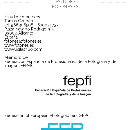
ESTUDIO
FOTONES.ES
Estudio Fotones.es
Tomás Czurylo
tel. 966306508 - 670024737
Plaza Navarro Rodrigo nº4
03007, Alicante
España
fotones@fotones.es
www.fotones.es
www.visitas360.com
Miembro de:
Federación Española de Profesionales de la Fotografía y de
Imagen (FEPFI),
Federation of European Photographers (FEP),