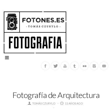
Fotografía de Arquitectura
TOMÁS CZURYLO
11 AÑOS AGO