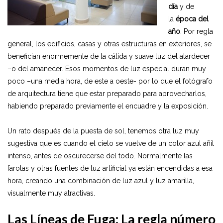
día
y de
la
época del
año
. Por regla
general, los edificios, casas y otras estructuras en exteriores, se
benefician enormemente de la cálida y suave luz del atardecer
–o del amanecer. Esos momentos de luz especial duran muy
poco –una media hora, de este a oeste- por lo que el fotógrafo
de arquitectura tiene que estar preparado para aprovecharlos,
habiendo preparado previamente el encuadre y la exposición.
Un rato después de la puesta de sol, tenemos otra luz muy
sugestiva que es cuando el cielo se vuelve de un color azul añil
intenso, antes de oscurecerse del todo. Normalmente las
farolas y otras fuentes de luz artificial ya están encendidas a esa
hora, creando una combinación de luz azul y luz amarilla,
visualmente muy atractivas.
Las Líneas de Fuga: La regla número