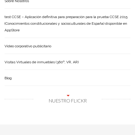
Sobre Nosotros
test CCSE – Aplicación definitiva para preparación para la prueba CCSE 2015
(Conocimientos constitucionales y socioculturales de España) disponible en
AppStore
Video corporativo publicitario
Visitas Virtuales de inmuebles (360º, VR, AR)
Blog
NUESTRO FLICKR