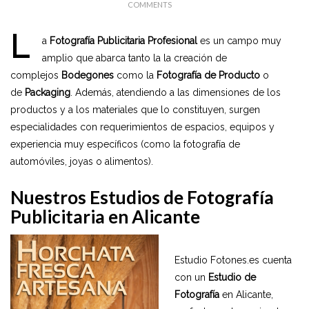
COMMENTS
L
a
Fotografía Publicitaria Profesional
es un campo muy
amplio que abarca tanto la la creación de
complejos
Bodegones
como la
Fotografía de Producto
o
de
Packaging
. Además, atendiendo a las dimensiones de los
productos y a los materiales que lo constituyen, surgen
especialidades con requerimientos de espacios, equipos y
experiencia muy específicos (como la fotografía de
automóviles, joyas o alimentos).
Nuestros Estudios de Fotografía
Publicitaria en Alicante
Estudio Fotones.es cuenta
con un
Estudio de
Fotografía
en Alicante,