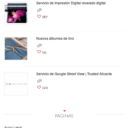
Servicio de Impresión Digital revelado digital
187
Nuevos álbumes de lino
111
Servicio de Google Street View | Trusted Alicante
120
PAGINAS
Aviso Legal