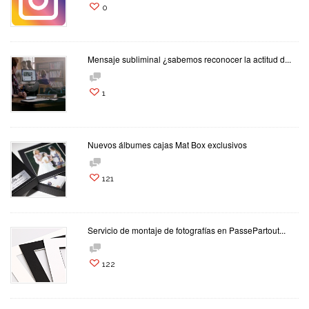
0
Mensaje subliminal ¿sabemos reconocer la actitud d...
1
Nuevos álbumes cajas Mat Box exclusivos
121
Servicio de montaje de fotografías en PassePartout...
122