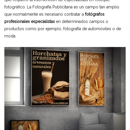
fotográfico. La Fotografía Publicitaria es un campo tan amplio
que normalmente es necesario contratar a
fotógrafos
profesionales especialistas
en determinados campos o
productos como por ejemplo, fotografía de automóviles o de
moda.