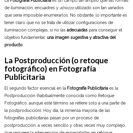
La
Fotografía Publicitaria
es un campo tan amplio que las formas
de iluminación, encuadres y
atrezzo
utilizado son tan variados
que sería imposible enumerarlos. No obstante, lo importante es
tener claro que no se trata de utilizar configuraciones de
iluminación complejas, si no las
adecuadas
para conseguir el
objetivo fundamental:
una imagen sugestiva y atractiva del
producto
.
La Postproducción (o retoque
fotográfico) en Fotografía
Publicitaria
El segundo factor esencial en la
Fotografía Publicitaria
es la
Postproducción (habitualmente conocida como Retoque
Fotográfico, aunque este término se refiere solo a una parte de
la postproducción). Hoy día, la inmensa mayoría de las
fotografías publicitarias pasan por un proceso de
postproducción, a veces sencillo y otras veces muy complejo,
que requiere la intervención de especialistas en retoque