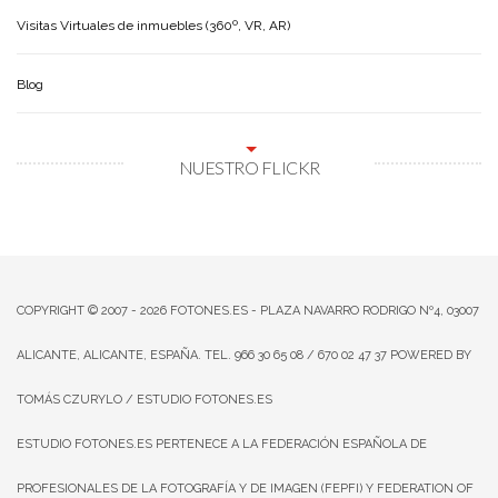
Visitas Virtuales de inmuebles (360º, VR, AR)
Blog
NUESTRO FLICKR
COPYRIGHT © 2007 - 2026
FOTONES.ES
- PLAZA NAVARRO RODRIGO Nº4, 03007
ALICANTE, ALICANTE, ESPAÑA. TEL. 966 30 65 08 / 670 02 47 37 POWERED BY
TOMÁS CZURYLO
/ ESTUDIO FOTONES.ES
ESTUDIO FOTONES.ES PERTENECE A LA FEDERACIÓN ESPAÑOLA DE
PROFESIONALES DE LA FOTOGRAFÍA Y DE IMAGEN (FEPFI) Y FEDERATION OF