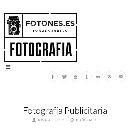
Fotografía Publicitaria
TOMÁS CZURYLO
11 AÑOS AGO