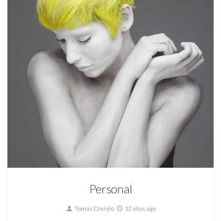
97
Personal
Personal
Tomás Czurylo
12 años ago