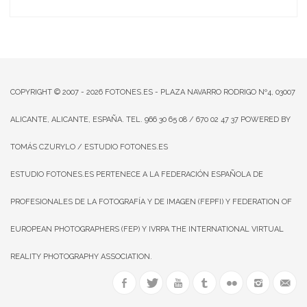
COPYRIGHT © 2007 - 2026
FOTONES.ES
- PLAZA NAVARRO RODRIGO Nº4, 03007
ALICANTE, ALICANTE, ESPAÑA. TEL. 966 30 65 08 / 670 02 47 37 POWERED BY
TOMÁS CZURYLO
/ ESTUDIO FOTONES.ES
ESTUDIO FOTONES.ES PERTENECE A LA FEDERACIÓN ESPAÑOLA DE
PROFESIONALES DE LA FOTOGRAFÍA Y DE IMAGEN (FEPFI) Y FEDERATION OF
EUROPEAN PHOTOGRAPHERS (FEP) Y IVRPA THE INTERNATIONAL VIRTUAL
REALITY PHOTOGRAPHY ASSOCIATION.